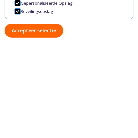
Gepersonaliseerde Opslag
Beveilingsopslag
Accepteer selectie