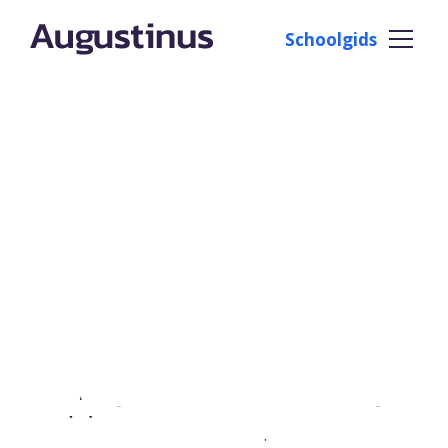
Schoolgids
Welkom op de