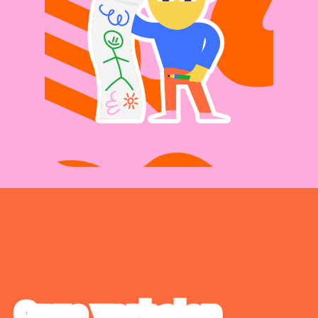
Kennismaking inplannen
Onze verhalen