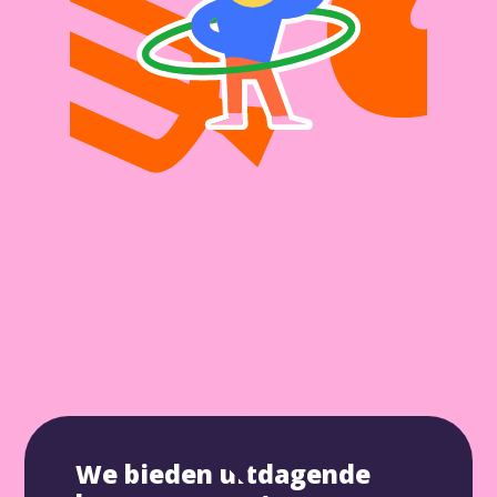
We bieden uitdagende