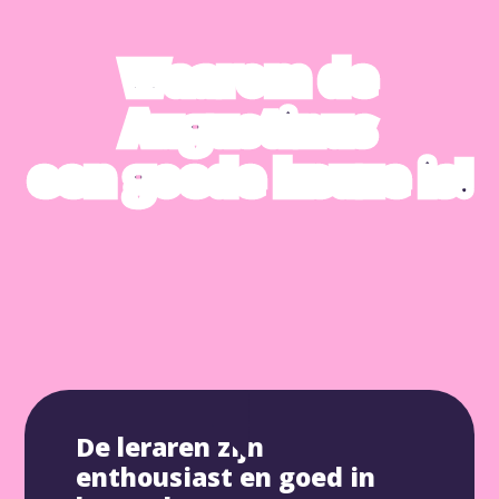
Waarom de
Augustinus
een goede keuze is!
De leraren zijn
enthousiast en goed in