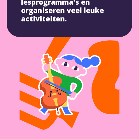
lesprogramma's en
organiseren veel leuke
activiteiten.