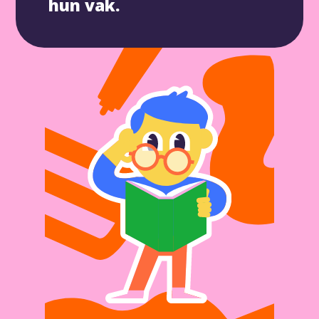
hun vak.