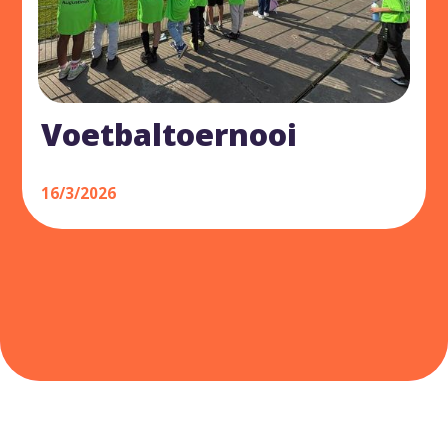
Voetbaltoernooi
16/3/2026